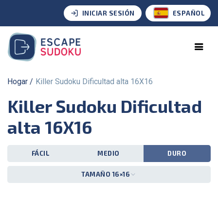
INICIAR SESIÓN
ESPAÑOL
Hogar
Killer Sudoku Dificultad alta 16X16
Killer Sudoku Dificultad
alta 16X16
FÁCIL
MEDIO
DURO
TAMAÑO 16×16