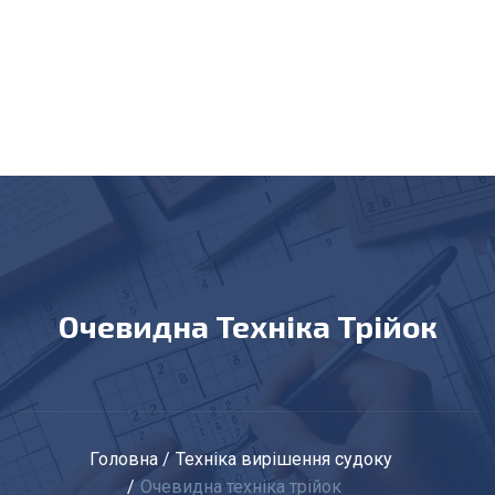
Очевидна Техніка Трійок
Головна
Техніка вирішення судоку
Очевидна техніка трійок