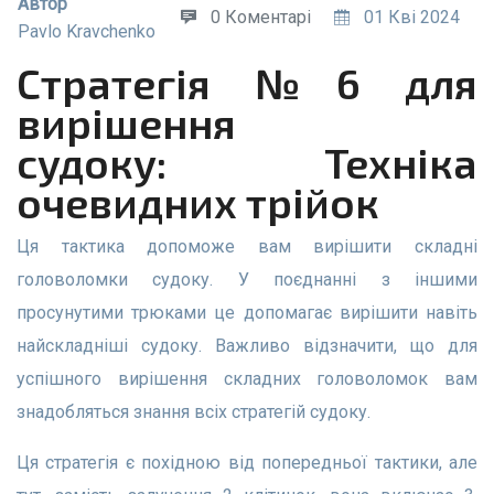
Автор
0 Коментарі
01 Кві 2024
Pavlo Kravchenko
Стратегія №6 для
вирішення
судоку: Техніка
очевидних трійок
Ця тактика допоможе вам вирішити складні
головоломки судоку. У поєднанні з іншими
просунутими трюками це допомагає вирішити навіть
найскладніші судоку. Важливо відзначити, що для
успішного вирішення складних головоломок вам
знадобляться знання всіх стратегій судоку.
Ця стратегія є похідною від попередньої тактики, але