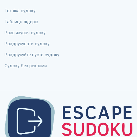
Техніка судоку
Таблиця лідерів
Розв'язувач судоку
Роздрукувати судоку
Роздрукуйте пусте судоку
Судоку без реклами