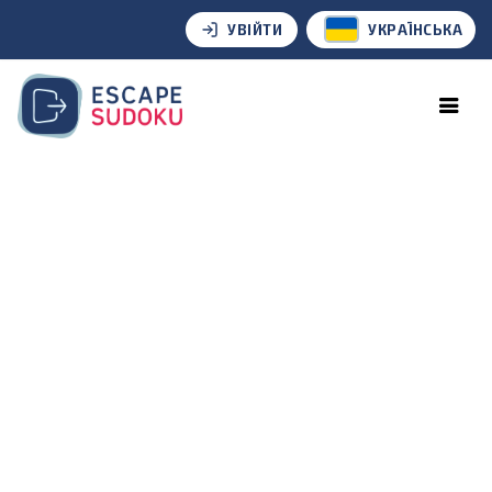
УВІЙТИ
УКРАЇНСЬКА