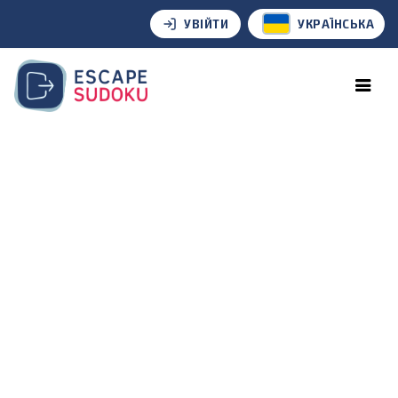
УВІЙТИ
УКРАЇНСЬКА