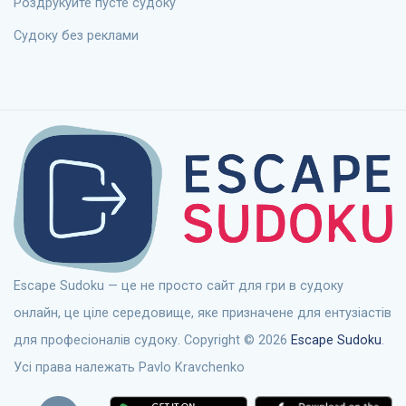
Роздрукуйте пусте судоку
Судоку без реклами
Escape Sudoku — це не просто сайт для гри в судоку
онлайн, це ціле середовище, яке призначене для ентузіастів
для професіоналів судоку. Copyright © 2026
Escape Sudoku
.
Усі права належать Pavlo Kravchenko