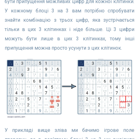
бути припущення можливих цифр для кожної клітинки.
У кожному блоці 3 на 3 вам потрібно спробувати
знайти комбінацію з трьох цифр, яка зустрічається
тільки в цих 3 клітинках і ніде більше. Ці 3 цифри
можуть бути лише в цих 3 клітинках, тому інші
припущення можна просто усунути з цих клітинок.
У прикладі вище зліва ми бачимо ігрове поле