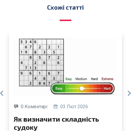
Схожі статті
0 Коментарі
03 Лют 2026
Як визначити складність
судоку