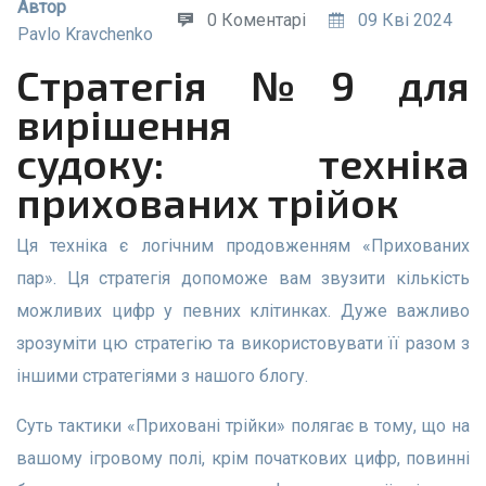
Автор
0 Коментарі
09 Кві 2024
Pavlo Kravchenko
Стратегія №9 для
вирішення
судоку: техніка
прихованих трійок
Ця техніка є логічним продовженням «Прихованих
пар». Ця стратегія допоможе вам звузити кількість
можливих цифр у певних клітинках. Дуже важливо
зрозуміти цю стратегію та використовувати її разом з
іншими стратегіями з нашого блогу.
Суть тактики «Приховані трійки» полягає в тому, що на
вашому ігровому полі, крім початкових цифр, повинні