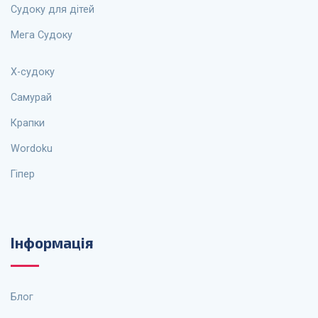
Судоку для дітей
Мега Судоку
X-судоку
Самурай
Крапки
Wordoku
Гіпер
Інформація
Блог