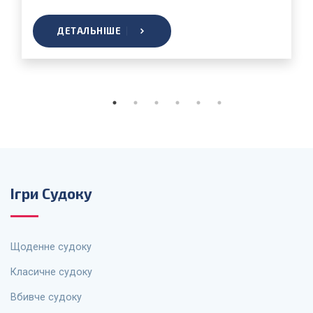
ДЕТАЛЬНІШЕ
Ігри Судоку
Щоденне судоку
Класичне судоку
Вбивче судоку