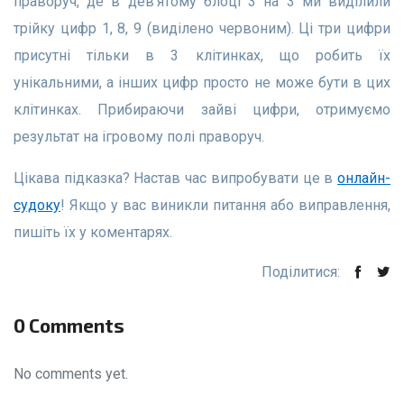
праворуч, де в дев’ятому блоці 3 на 3 ми виділили
трійку цифр 1, 8, 9 (виділено червоним). Ці три цифри
присутні тільки в 3 клітинках, що робить їх
унікальними, а інших цифр просто не може бути в цих
клітинках. Прибираючи зайві цифри, отримуємо
результат на ігровому полі праворуч.
Цікава підказка? Настав час випробувати це в
онлайн-
судоку
! Якщо у вас виникли питання або виправлення,
пишіть їх у коментарях.
Поділитися:
0 Comments
No comments yet.