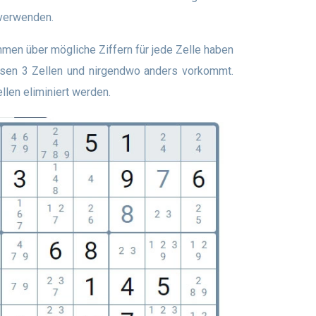
 verwenden.
diesen 3 Zellen und nirgendwo anders vorkommt.
len eliminiert werden.