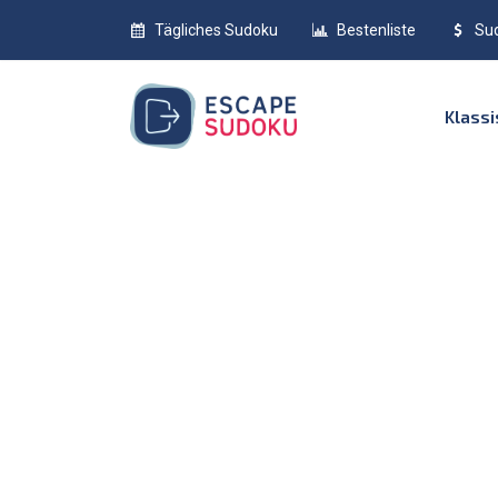
Tägliches Sudoku
Bestenliste
Su
Klass