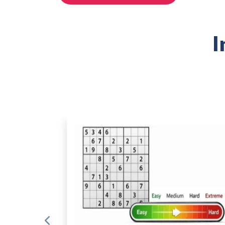
In Verbindung stehende