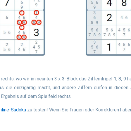
as sie einzigartig macht, und andere Ziffern dürfen in diese
s Ergebnis auf dem Spielfeld rechts.
nline-Sudoku
zu testen! Wenn Sie Fragen oder Korrekturen haben