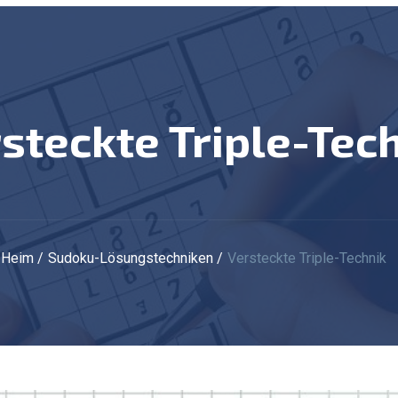
rsteckte Triple-Tec
Heim
Sudoku-Lösungstechniken
Versteckte Triple-Technik