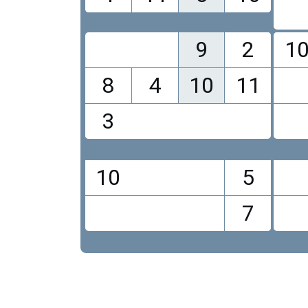
9
2
1
8
4
10
11
3
10
5
7