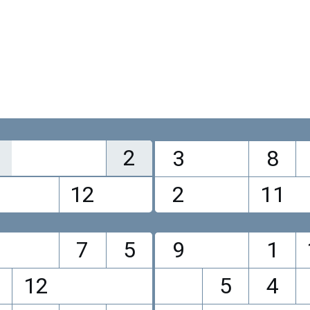
2
3
8
12
2
11
1
7
5
9
1
12
5
4