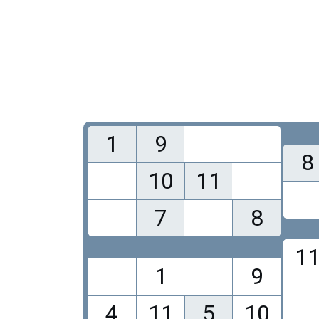
1
9
8
10
11
7
8
1
1
9
4
11
5
10