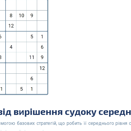
 від вирішення судоку середн