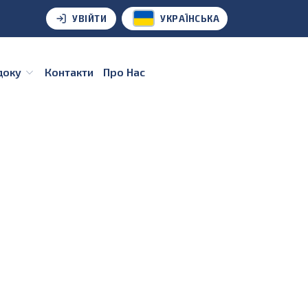
УВІЙТИ
УКРАЇНСЬКА
удоку
Контакти
Про Нас