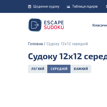
Щоденне судоку
Таблиця лідерів
Класич
Головна
Судоку 12x12 середній
Судоку 12x12 сере
ЛЕГКИЙ
СЕРЕДНІЙ
ВАЖКИЙ