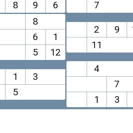
8
9
6
7
0
8
2
9
6
1
11
5
12
4
1
3
7
5
1
3