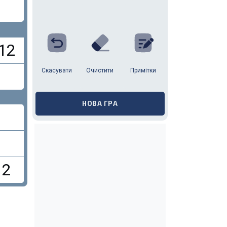
12
Скасувати
Очистити
Примітки
НОВА ГРА
2