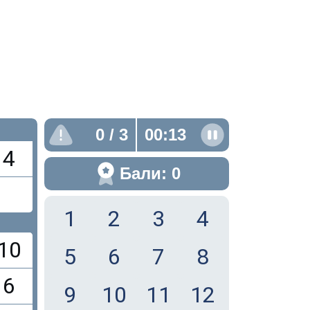
0
/ 3
00:13
4
Бали: 0
1
2
3
4
10
5
6
7
8
6
9
10
11
12