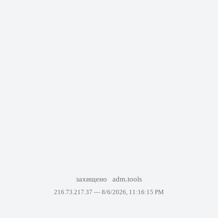
захищено
adm.tools
216.73.217.37 —
8/6/2026, 11:16:15 PM