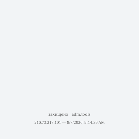
захищено
adm.tools
216.73.217.101 —
8/7/2026, 9:14:39 AM