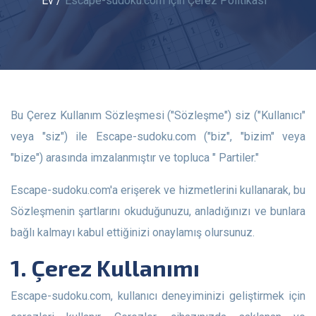
Ev
Escape-sudoku.com için Çerez Politikası
Bu Çerez Kullanım Sözleşmesi ("Sözleşme") siz ("Kullanıcı"
veya "siz") ile Escape-sudoku.com ("biz", "bizim" veya
"bize") arasında imzalanmıştır ve topluca " Partiler."
Escape-sudoku.com'a erişerek ve hizmetlerini kullanarak, bu
Sözleşmenin şartlarını okuduğunuzu, anladığınızı ve bunlara
bağlı kalmayı kabul ettiğinizi onaylamış olursunuz.
1. Çerez Kullanımı
Escape-sudoku.com, kullanıcı deneyiminizi geliştirmek için