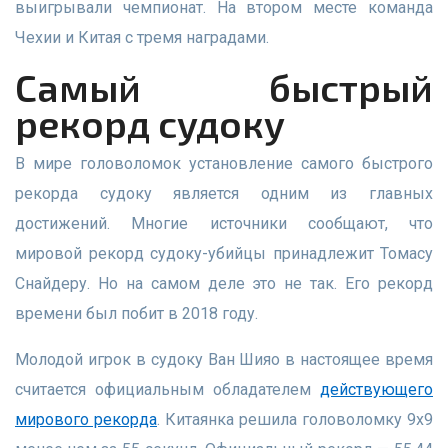
выигрывали чемпионат. На втором месте команда
Чехии и Китая с тремя наградами.
Самый быстрый
рекорд судоку
В мире головоломок установление самого быстрого
рекорда судоку является одним из главных
достижений. Многие источники сообщают, что
мировой рекорд судоку-убийцы принадлежит Томасу
Снайдеру. Но на самом деле это не так. Его рекорд
времени был побит в 2018 году.
Молодой игрок в судоку Ван Шияо в настоящее время
считается официальным обладателем
действующего
мирового рекорда
. Китаянка решила головоломку 9x9