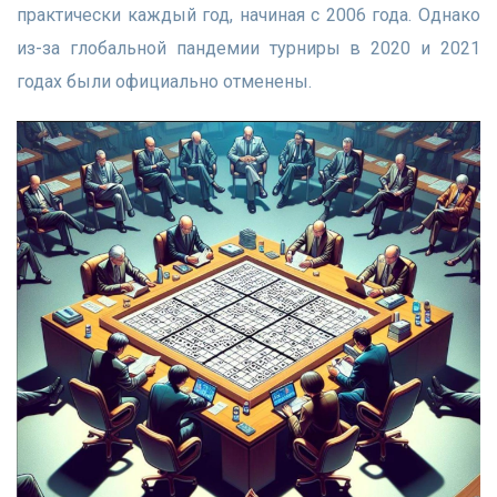
практически каждый год, начиная с 2006 года. Однако
из-за глобальной пандемии турниры в 2020 и 2021
годах были официально отменены.