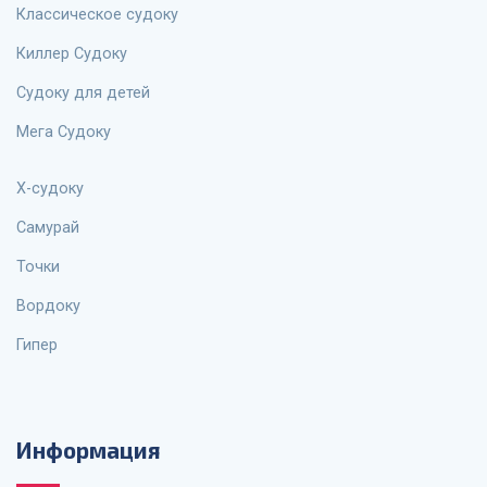
Классическое судоку
Киллер Судоку
Судоку для детей
Мега Судоку
X-судоку
Самурай
Точки
Вордоку
Гипер
Информация