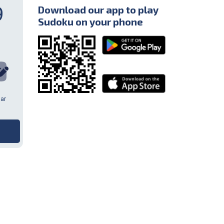
9
Download our app to play
Sudoku on your phone
lar