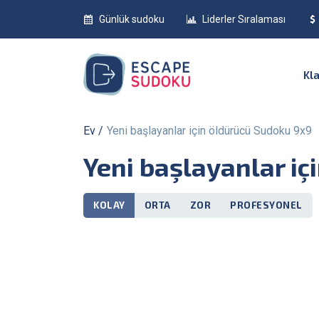
Günlük sudoku
Liderler Sıralaması
Kl
Ev
Yeni başlayanlar için öldürücü Sudoku 9x9
Yeni başlayanlar i
KOLAY
ORTA
ZOR
PROFESYONEL