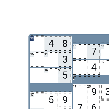
13
4
8
16
11
7
15
11
3
12
4
15
9
5
5
17
25
9
17
5
9
7
6