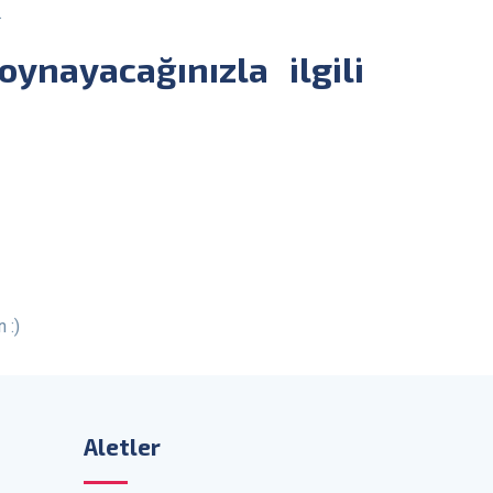
.
 :)
Aletler