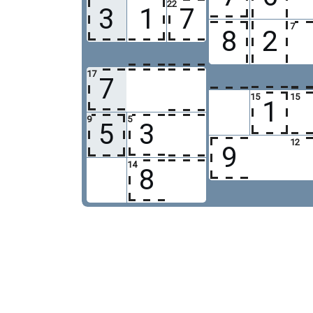
22
3
1
7
7
8
2
17
7
15
15
1
9
5
5
3
12
9
14
8