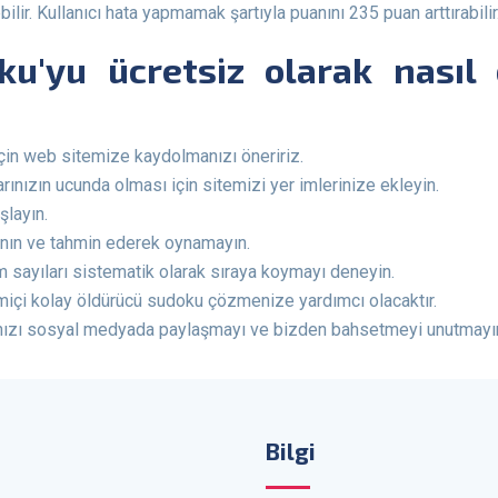
ir. Kullanıcı hata yapmamak şartıyla puanını 235 puan arttırabilir
çin web sitemize kaydolmanızı öneririz.
ınızın ucunda olması için sitemizi yer imlerinize ekleyin.
şlayın.
nın ve tahmin ederek oynamayın.
 sayıları sistematik olarak sıraya koymayı deneyin.
miçi kolay öldürücü sudoku çözmenize yardımcı olacaktır.
rınızı sosyal medyada paylaşmayı ve bizden bahsetmeyi unutmayın
Bilgi