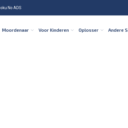
oku No ADS
Moordenaar
Voor Kinderen
Oplosser
Andere 