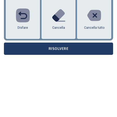
1
2
3
4
5
6
Disfare
Cancella
Cancella tutto
RISOLVERE