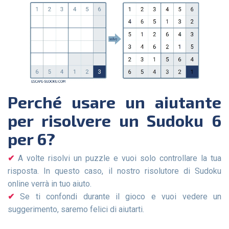
Perché usare un aiutante
per risolvere un Sudoku 6
per 6?
A volte risolvi un puzzle e vuoi solo controllare la tua
risposta. In questo caso, il nostro risolutore di Sudoku
online verrà in tuo aiuto.
Se ti confondi durante il gioco e vuoi vedere un
suggerimento, saremo felici di aiutarti.
Se c'è un errore e non riesci a trovarlo, carica