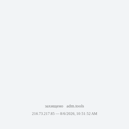
захищено
adm.tools
216.73.217.85 —
8/6/2026, 10:51:52 AM