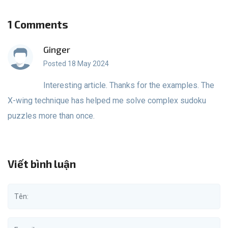
1 Comments
Ginger
Posted 18 May 2024
Interesting article. Thanks for the examples. The
X-wing technique has helped me solve complex sudoku
puzzles more than once.
Viết bình luận