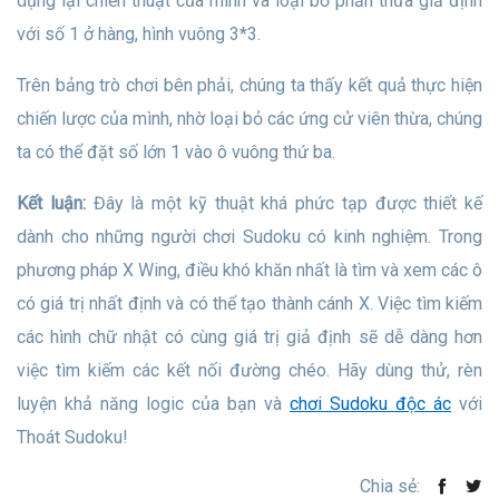
dụng lại chiến thuật của mình và loại bỏ phần thừa giả định
với số 1 ở hàng, hình vuông 3*3.
Trên bảng trò chơi bên phải, chúng ta thấy kết quả thực hiện
chiến lược của mình, nhờ loại bỏ các ứng cử viên thừa, chúng
ta có thể đặt số lớn 1 vào ô vuông thứ ba.
Kết luận:
Đây là một kỹ thuật khá phức tạp được thiết kế
dành cho những người chơi Sudoku có kinh nghiệm. Trong
phương pháp X Wing, điều khó khăn nhất là tìm và xem các ô
có giá trị nhất định và có thể tạo thành cánh X. Việc tìm kiếm
các hình chữ nhật có cùng giá trị giả định sẽ dễ dàng hơn
việc tìm kiếm các kết nối đường chéo. Hãy dùng thử, rèn
luyện khả năng logic của bạn và
chơi Sudoku độc ác
với
Thoát Sudoku!
Chia sẻ: