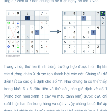
ứng cử viên là 7 nên chúng ta sẽ điền ngay số lớn 7 vào.
Trong ví dụ thứ hai (hình trên), trường hợp được hiển thị khi
các đường chéo X được tạo thành bởi các cột. Chúng tôi đã
điền tất cả các giả định cho số "1". Như chúng ta có thể thấy,
trong khối 3 x 3 đầu tiên và thứ sáu, các giả định về số 1
(vòng tròn màu xanh lá cây và màu xanh lam) được đặt, chỉ
xuất hiện hai lần trong hàng và cột, vì vậy chúng ta có thể áp