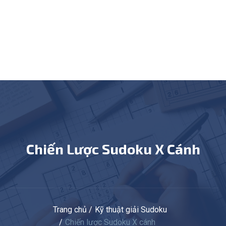
Chiến Lược Sudoku X Cánh
Trang chủ
Kỹ thuật giải Sudoku
Chiến lược Sudoku X cánh