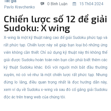
Tác giả
0 Bình Luận
15 Th04 2024
Pavlo Kravchenko
Chiến lược số 12 để giải
Sudoku: X wing
X-wing là một kỹ thuật nâng cao để giải Sudoku phức tạp và
rất phức tạp. Chiến lược này sẽ giúp bạn loại bỏ những ứng
viên không cần thiết. Chỉ sử dụng kỹ thuật này thì không thể
giải được Sudoku hoàn toàn nên bạn cần phải biết thêm các
kỹ thuật Sudoku khác. Đối với người mới bắt đầu thường
xuyên, nó có vẻ như là một chiến lược rất phức tạp. Nhưng
đừng lo lắng, điều quan trọng nhất là đọc hướng dẫn này,
xem ví dụ về Sudoku x-wing và sau đó cố gắng giải Sudoku
độc ác trên trang web của chúng tôi.