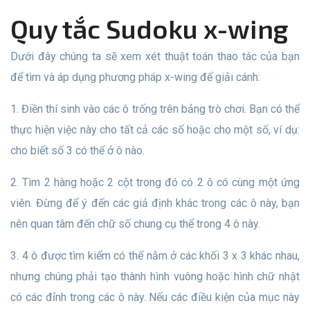
Quy tắc Sudoku x-wing
Dưới đây chúng ta sẽ xem xét thuật toán thao tác của bạn
để tìm và áp dụng phương pháp x-wing để giải cánh:
1. Điền thí sinh vào các ô trống trên bảng trò chơi. Bạn có thể
thực hiện việc này cho tất cả các số hoặc cho một số, ví dụ:
cho biết số 3 có thể ở ô nào.
2. Tìm 2 hàng hoặc 2 cột trong đó có 2 ô có cùng một ứng
viên. Đừng để ý đến các giả định khác trong các ô này, bạn
nên quan tâm đến chữ số chung cụ thể trong 4 ô này.
3. 4 ô được tìm kiếm có thể nằm ở các khối 3 x 3 khác nhau,
nhưng chúng phải tạo thành hình vuông hoặc hình chữ nhật
có các đỉnh trong các ô này. Nếu các điều kiện của mục này