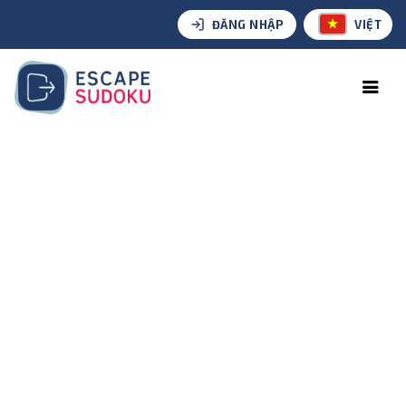
ĐĂNG NHẬP
VIỆT