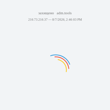
захищено
adm.tools
216.73.216.37 —
8/7/2026, 2:46:03 PM