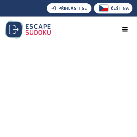
PŘIHLÁSIT SE
ČEŠTINA