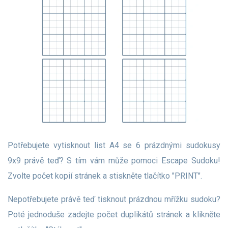
Potřebujete vytisknout list A4 se 6 prázdnými sudokusy
9x9 právě teď? S tím vám může pomoci Escape Sudoku!
Zvolte počet kopií stránek a stiskněte tlačítko "PRINT".
Nepotřebujete právě teď tisknout prázdnou mřížku sudoku?
Poté jednoduše zadejte počet duplikátů stránek a klikněte