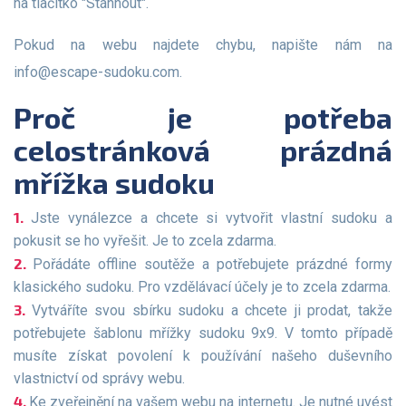
na tlačítko "Stáhnout".
Pokud na webu najdete chybu, napište nám na
info@escape-sudoku.com
.
Proč je potřeba
celostránková prázdná
mřížka sudoku
Jste vynálezce a chcete si vytvořit vlastní sudoku a
pokusit se ho vyřešit. Je to zcela zdarma.
Pořádáte offline soutěže a potřebujete prázdné formy
klasického sudoku. Pro vzdělávací účely je to zcela zdarma.
Vytváříte svou sbírku sudoku a chcete ji prodat, takže
potřebujete šablonu mřížky sudoku 9x9. V tomto případě
musíte získat povolení k používání našeho duševního
vlastnictví od správy webu.
Ke zveřejnění na vašem webu na internetu. Je nutné uvést