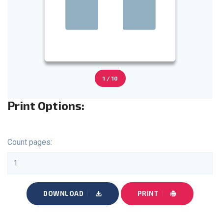
1 / 10
Print Options:
Count pages:
DOWNLOAD
PRINT