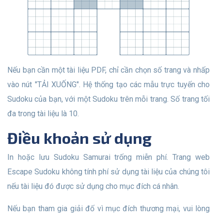
Nếu bạn cần một tài liệu PDF, chỉ cần chọn số trang và nhấp
vào nút "TẢI XUỐNG". Hệ thống tạo các mẫu trực tuyến cho
Sudoku của bạn, với một Sudoku trên mỗi trang. Số trang tối
đa trong tài liệu là 10.
Điều khoản sử dụng
In hoặc lưu Sudoku Samurai trống miễn phí. Trang web
Escape Sudoku không tính phí sử dụng tài liệu của chúng tôi
nếu tài liệu đó được sử dụng cho mục đích cá nhân.
Nếu bạn tham gia giải đố vì mục đích thương mại, vui lòng