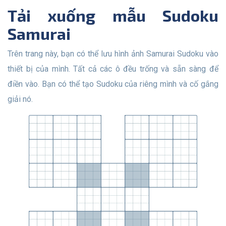
Tải xuống mẫu Sudoku
Samurai
Trên trang này, bạn có thể lưu hình ảnh Samurai Sudoku vào
thiết bị của mình. Tất cả các ô đều trống và sẵn sàng để
điền vào. Bạn có thể tạo Sudoku của riêng mình và cố gắng
giải nó.