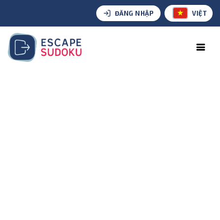
ĐĂNG NHẬP
VIỆT