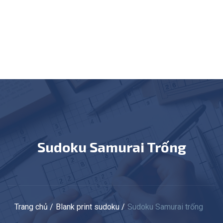
Sudoku Samurai Trống
Trang chủ
Blank print sudoku
Sudoku Samurai trống