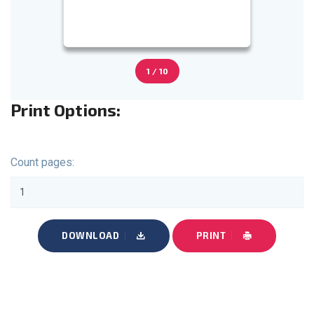
1 / 10
Print Options:
Count pages:
DOWNLOAD
PRINT