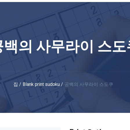
공백의 사무라이 스도
집
Blank print sudoku
공백의 사무라이 스도쿠