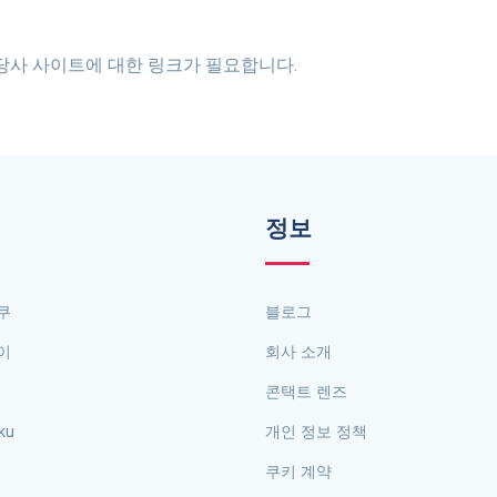
당사 사이트에 대한 링크가 필요합니다.
정보
도쿠
블로그
이
회사 소개
콘택트 렌즈
ku
개인 정보 정책
쿠키 계약