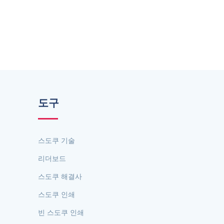
도구
스도쿠 기술
리더보드
스도쿠 해결사
스도쿠 인쇄
빈 스도쿠 인쇄