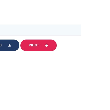
D
PRINT