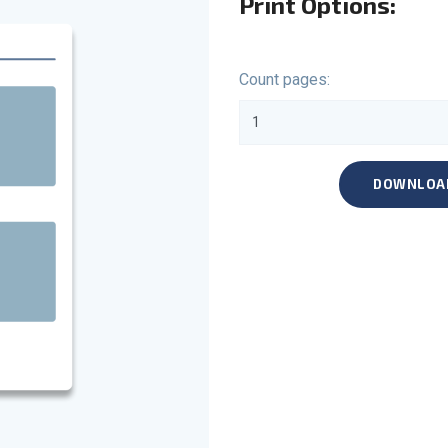
Print Options:
Count pages:
DOWNLOA