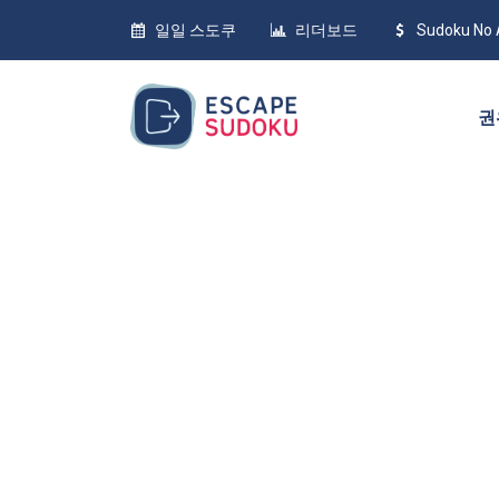
일일 스도쿠
리더보드
Sudoku No