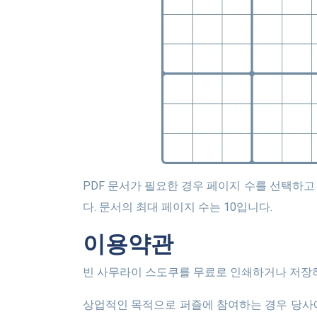
PDF 문서가 필요한 경우 페이지 수를 선택하고 "다운로드" 버튼을 클릭하세요. 시스템은 페이지당 하나의 스도쿠가 포함된 스도쿠용 온라인 템플릿을 생성합니
다. 문서의 최대 페이지 수는 10입니다.
이용약관
빈 사무라이 스도쿠를 무료로 인쇄하거나 저장하
상업적인 목적으로 퍼즐에 참여하는 경우 당사에 연락하여 협업 조건에 대해 논의하세요. 당사의 허가 없이 당사 웹사이트의 콘텐츠를 귀하의 사업에 사용하는