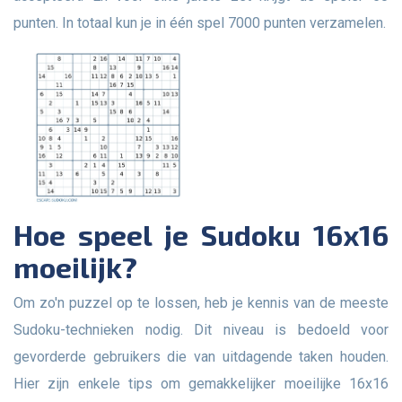
punten. In totaal kun je in één spel 7000 punten verzamelen.
Hoe speel je Sudoku 16x16
moeilijk?
Om zo'n puzzel op te lossen, heb je kennis van de meeste
Sudoku-technieken nodig. Dit niveau is bedoeld voor
gevorderde gebruikers die van uitdagende taken houden.
Hier zijn enkele tips om gemakkelijker moeilijke 16x16