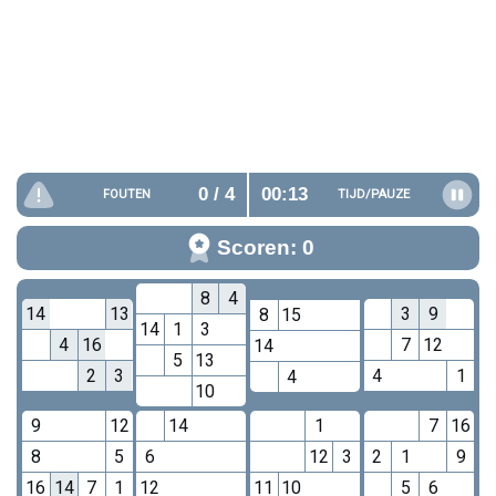
0
/ 4
00:13
FOUTEN
TIJD/
PAUZE
Scoren: 0
8
4
14
13
3
9
8
15
14
1
3
4
16
7
12
14
5
13
2
3
4
1
4
10
9
12
14
1
7
16
8
5
6
12
3
2
1
9
16
14
7
1
12
11
10
5
6