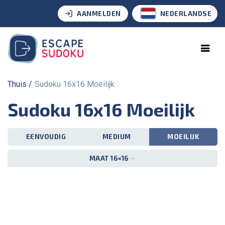
AANMELDEN
NEDERLANDSE
Thuis
Sudoku 16x16 Moeilijk
Sudoku 16x16 Moeilijk
EENVOUDIG
MEDIUM
MOEILIJK
MAAT 16×16