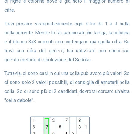
di righe e colonne dove è già noto il maggior numero di
cifre.
Devi provare sistematicamente ogni cifra da 1 a 9 nella
cella corrente. Mentre lo fai, assicurati che la riga, la colonna
e il blocco 3x3 correnti non contengano già quella cifra. Se
trovi una cifra del genere, hai utilizzato con successo
questo metodo di risoluzione del Sudoku.
Tuttavia, ci sono casi in cui una cella può avere più valori. Se
ci sono solo 2 valori possibili, si consiglia di annotarli nella
cella. Se ci sono più di 2 candidati, dovresti cercare un'altra
"cella debole".