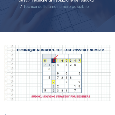
Casa
Tecniche di risoluzione dei sudoku
Tecnica dell'ultimo numero possibile