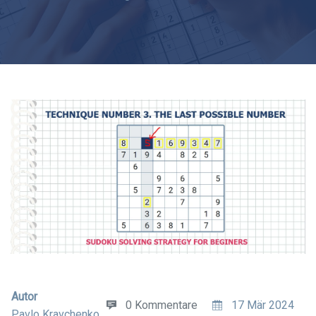
Autor
0 Kommentare
17 Mär 2024
Pavlo Kravchenko