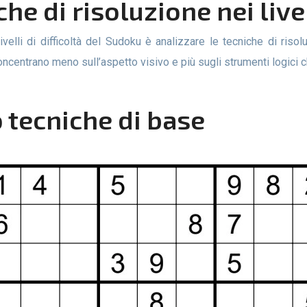
che di risoluzione nei livel
centrano meno sull’aspetto visivo e più sugli strumenti logici c
o tecniche di base