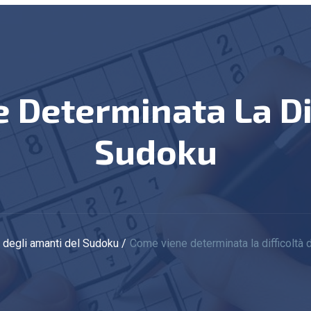
Sudoku
g degli amanti del Sudoku
Come viene determinata la difficoltà