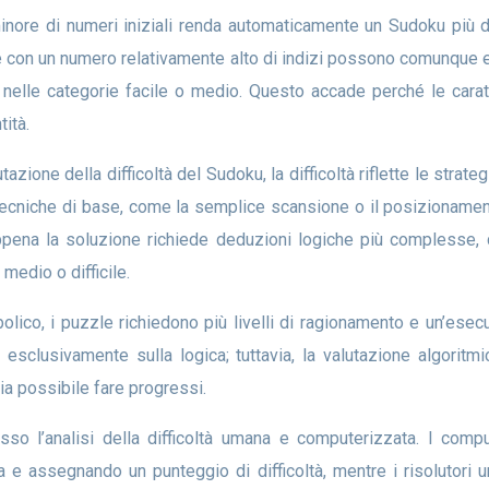
zle con un numero relativamente alto di indizi possono comunque es
o nelle categorie facile o medio. Questo accade perché le carat
ità.
ecniche di base, come la semplice scansione o il posizionamen
appena la soluzione richiede deduzioni logiche più complesse
medio o difficile.
 esclusivamente sulla logica; tuttavia, la valutazione algorit
a possibile fare progressi.
 e assegnando un punteggio di difficoltà, mentre i risolutori u