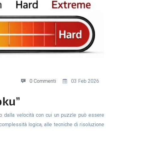
0 Commenti
03 Feb 2026
oku”
a complessità logica, alle tecniche di risoluzione