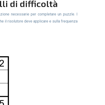
li di difficoltà
he il risolutore deve applicare e sulla frequenza