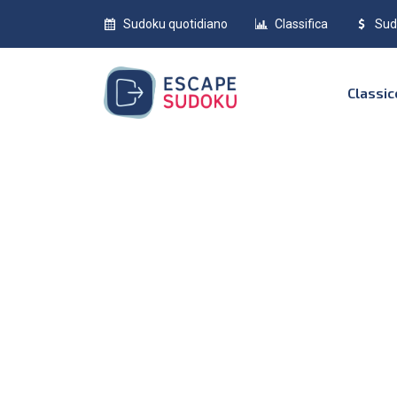
Sudoku quotidiano
Classifica
Sud
Classi