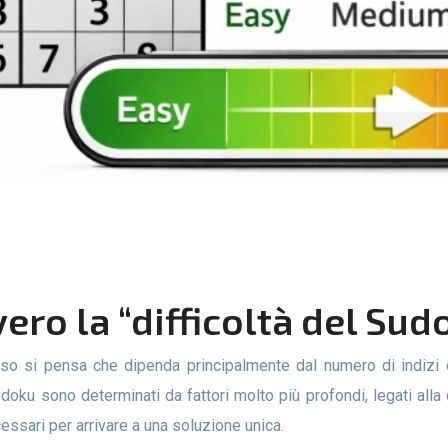
vero la “difficoltà del Sud
l Sudoku sono determinati da fattori molto più profondi, legati all
essari per arrivare a una soluzione unica.