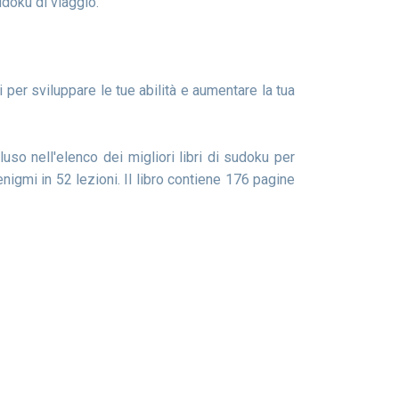
udoku di viaggio.
uso nell'elenco dei migliori libri di sudoku per
nigmi in 52 lezioni. Il libro contiene 176 pagine