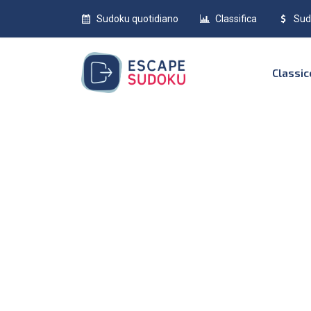
Sudoku quotidiano
Classifica
Sud
Classi