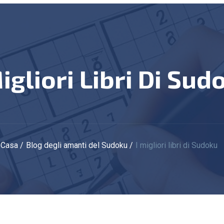
Migliori Libri Di Sud
Casa
Blog degli amanti del Sudoku
I migliori libri di Sudoku