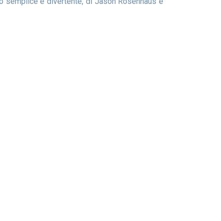
do semplice e divertente, di Jason Rosenhaus e