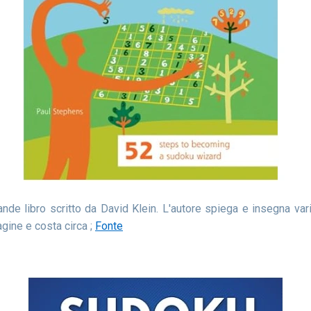
rande libro scritto da David Klein. L'autore spiega e insegna var
agine e costa circa ;
Fonte