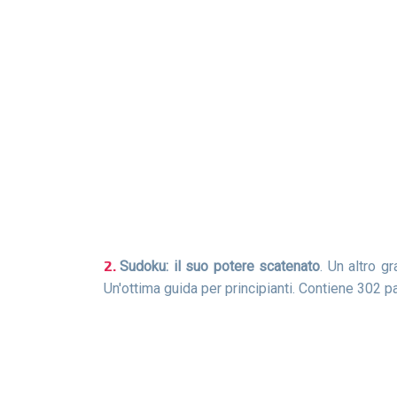
Sudoku: il suo potere scatenato
. Un altro g
Un'ottima guida per principianti. Contiene 302 p