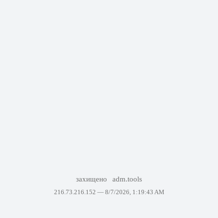
захищено
adm.tools
216.73.216.152 —
8/7/2026, 1:19:43 AM