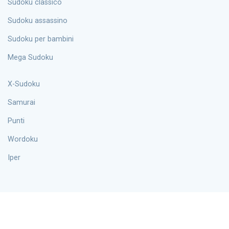
Sudoku classico
Sudoku assassino
Sudoku per bambini
Mega Sudoku
X-Sudoku
Samurai
Punti
Wordoku
Iper
Informazioni