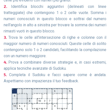
celle più evidenti con numeri più grandi.
Identifica blocchi aggiuntivi (delineati con linee
tratteggiate) che contengono 1 o 2 celle vuote. Somma i
numeri conosciuti in questo blocco e sottrai dal numero
nell'angolo in alto a sinistra per trovare la somma dei numeri
rimasti vuoti in questo blocco.
Trova le celle all'intersezione di righe e colonne con il
maggior numero di numeri conosciuti. Queste celle di solito
contengono solo 1 o 2 candidati, facilitando la compilazione
con un numero maggiore.
Prova a combinare diverse strategie e, in casi estremi,
applica tecniche avanzate di Sudoku.
Completa il Sudoku e facci sapere come è andata.
Aspettiamo con impazienza il tuo feedback.