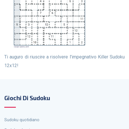
Ti auguro di riuscire a risolvere l'impegnativo Killer Sudoku
12x12!
Giochi Di Sudoku
Sudoku quotidiano