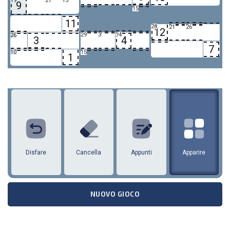
19
21
15
9
15
11
28
21
26
12
29
3
24
26
7
3
4
7
10
15
1
1
2
3
4
5
6
7
8
9
10
11
12
Disfare
Cancella
Appunti
Apparire
NUOVO GIOCO