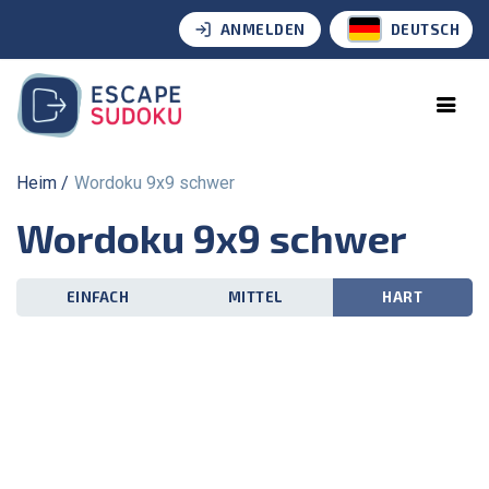
ANMELDEN
DEUTSCH
Heim
Wordoku 9x9 schwer
Wordoku 9x9 schwer
EINFACH
MITTEL
HART