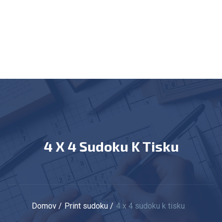
4 X 4 Sudoku K Tisku
Domov
Print sudoku
4 x 4 sudoku k tisku