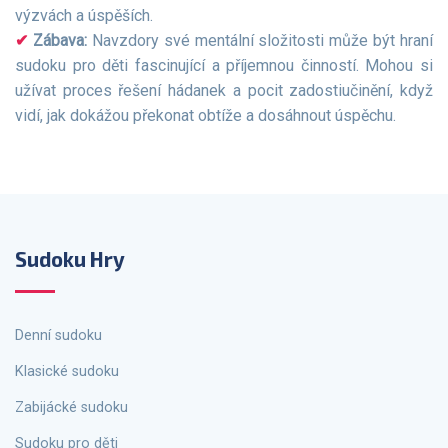
výzvách a úspěších.
Zábava:
Navzdory své mentální složitosti může být hraní
sudoku pro děti fascinující a příjemnou činností. Mohou si
užívat proces řešení hádanek a pocit zadostiučinění, když
vidí, jak dokážou překonat obtíže a dosáhnout úspěchu.
Sudoku Hry
Denní sudoku
Klasické sudoku
Zabijácké sudoku
Sudoku pro děti