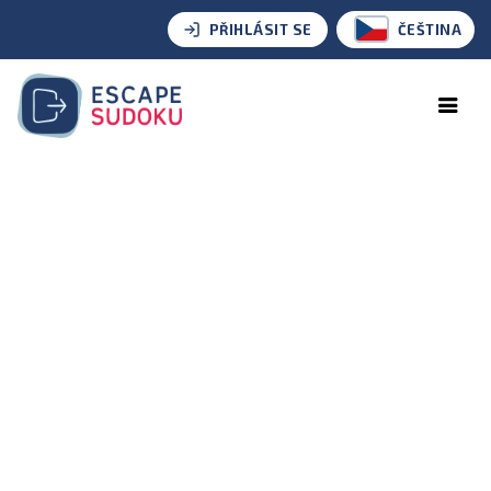
PŘIHLÁSIT SE
ČEŠTINA