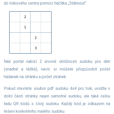
do tiskového centra pomocí tlačítka „Stáhnout“.
Náš portál nabízí 2 úrovně obtížnosti sudoku pro děti
(snadné a těžké), navíc si můžete přizpůsobit počet
hádanek na stránku a počet stránek.
Pokud otevřete soubor pdf sudoku 4x4 pro tisk, uvidíte v
dolní části stránky nejen samotné sudoku, ale také celou
řadu QR kódů s čísly sudoku. Každý kód je odkazem na
řešení konkrétního malého sudoku.