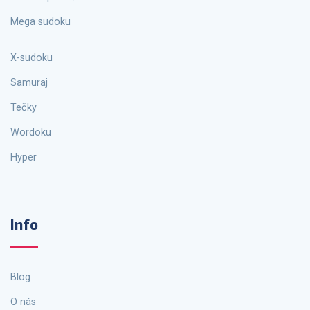
Mega sudoku
X-sudoku
Samuraj
Tečky
Wordoku
Hyper
Info
Blog
O nás