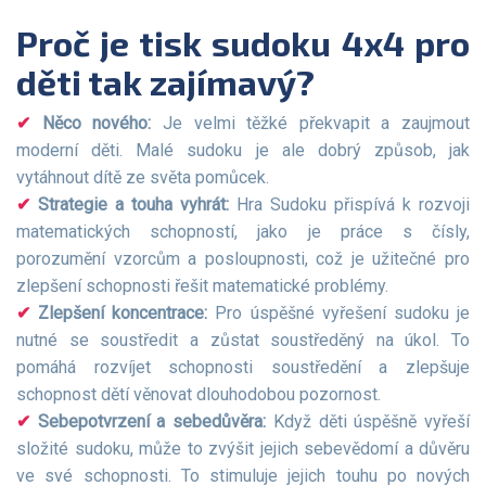
Proč je tisk sudoku 4x4 pro
děti tak zajímavý?
Něco nového:
Je velmi těžké překvapit a zaujmout
moderní děti. Malé sudoku je ale dobrý způsob, jak
vytáhnout dítě ze světa pomůcek.
Strategie a touha vyhrát:
Hra Sudoku přispívá k rozvoji
matematických schopností, jako je práce s čísly,
porozumění vzorcům a posloupnosti, což je užitečné pro
zlepšení schopnosti řešit matematické problémy.
Zlepšení koncentrace:
Pro úspěšné vyřešení sudoku je
nutné se soustředit a zůstat soustředěný na úkol. To
pomáhá rozvíjet schopnosti soustředění a zlepšuje
schopnost dětí věnovat dlouhodobou pozornost.
Sebepotvrzení a sebedůvěra:
Když děti úspěšně vyřeší
složité sudoku, může to zvýšit jejich sebevědomí a důvěru
ve své schopnosti. To stimuluje jejich touhu po nových