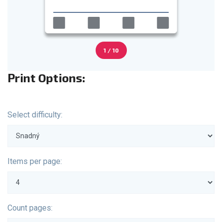
1 / 10
Print Options:
Select difficulty:
Items per page:
Count pages: