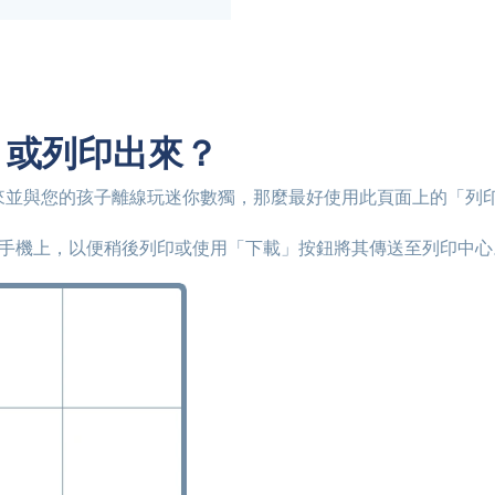
DF 或列印出來？
來並與您的孩子離線玩迷你數獨，那麼最好使用此頁面上的「列
的電腦或手機上，以便稍後列印或使用「下載」按鈕將其傳送至列印中心