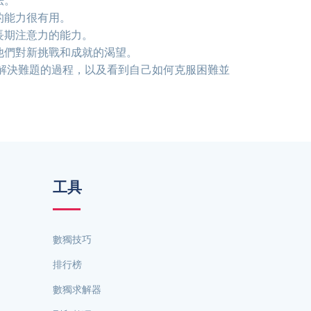
法。
的能力很有用。
長期注意力的能力。
他們對新挑戰和成就的渴望。
解決難題的過程，以及看到自己如何克服困難並
工具
數獨技巧
排行榜
數獨求解器