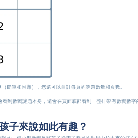
獨難度（簡單和困難），您還可以自訂每頁的謎題數量和頁數。
印對孩子來說如此有趣？