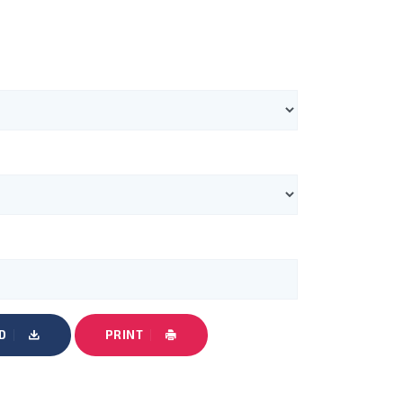
D
PRINT