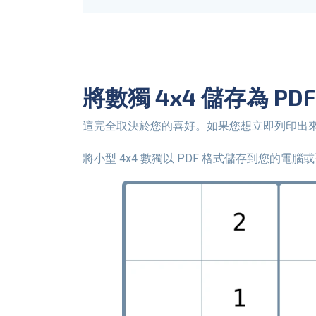
將數獨 4x4 儲存為 P
這完全取決於您的喜好。如果您想立即列印出
將小型 4x4 數獨以 PDF 格式儲存到您