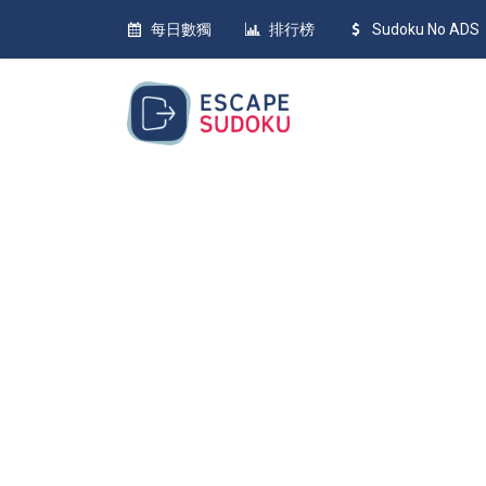
每日數獨
排行榜
Sudoku No ADS