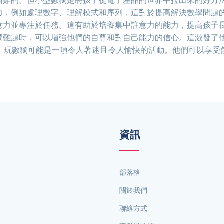
困難的。但小型數獨是將孩子從電子產品的世界中拉出來的好方
力，例如處理數字、理解模式和序列，這對於提高解決數學問題
意力並專注於任務。這有助於培養集中註意力的能力，提高孩子
獨難題時，可以增強他們的自尊和對自己能力的信心。這激發了
，玩數獨可能是一項令人著迷且令人愉快的活動。他們可以享受
資訊
部落格
關於我們
聯絡方式