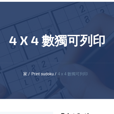
4 X 4 數獨可列印
家
Print sudoku
4 x 4 數獨可列印