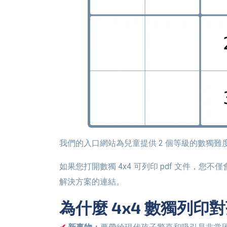
我們的入口網站為兒童提供 2 個等級的數
如果您打開數獨 4x4 可列印 pdf 文件，您不僅會看到數獨謎題本身，還會在頁面底部看到一整排帶有數獨數字的二維碼。每個代碼都是指向特定小型數獨謎題
解決方案的連結。
為什麼 4x4 數獨列