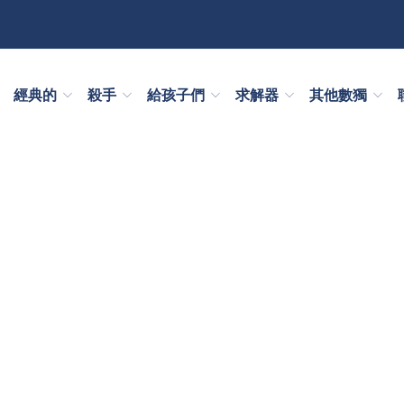
經典的
殺手
給孩子們
求解器
其他數獨