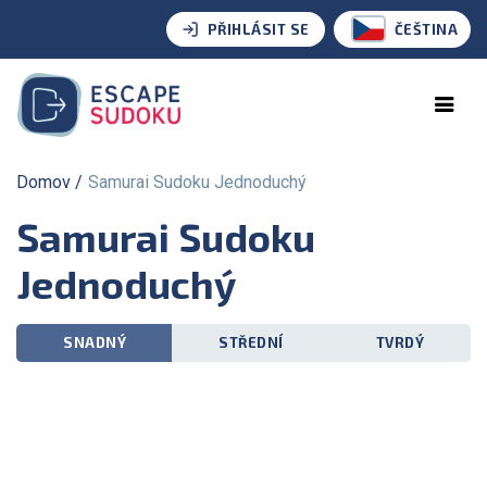
PŘIHLÁSIT SE
ČEŠTINA
Domov
Samurai Sudoku Jednoduchý
Samurai Sudoku
Jednoduchý
SNADNÝ
STŘEDNÍ
TVRDÝ