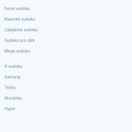
Denní sudoku
Klasické sudoku
Zabijácké sudoku
Sudoku pro děti
Mega sudoku
X-sudoku
Samuraj
Tečky
Wordoku
Hyper