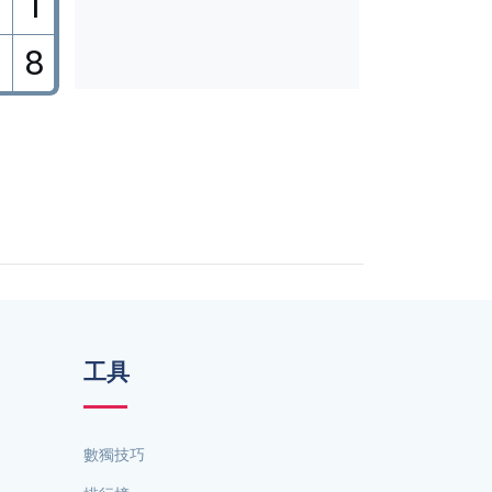
1
9
8
工具
數獨技巧