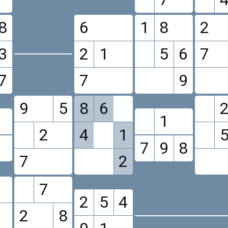
8
6
1
8
2
3
2
1
5
6
7
7
7
9
9
5
8
6
1
2
4
1
7
9
8
7
2
7
2
5
4
2
8