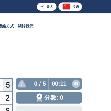
登入
汉语
聯絡方式
關於我們
5
0
/ 5
00:11
2
分數: 0
4
8