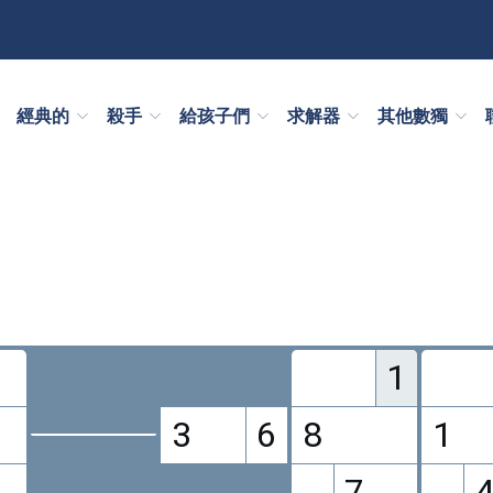
經典的
殺手
給孩子們
求解器
其他數獨
1
3
6
8
1
7