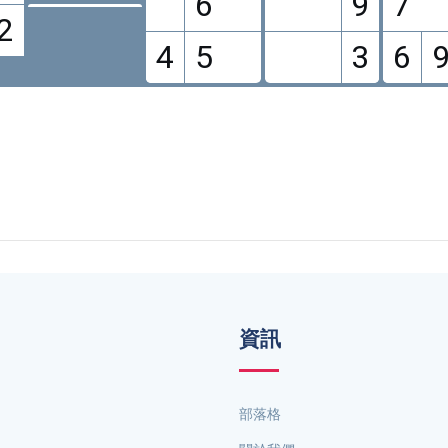
6
9
7
2
4
5
3
6
資訊
部落格