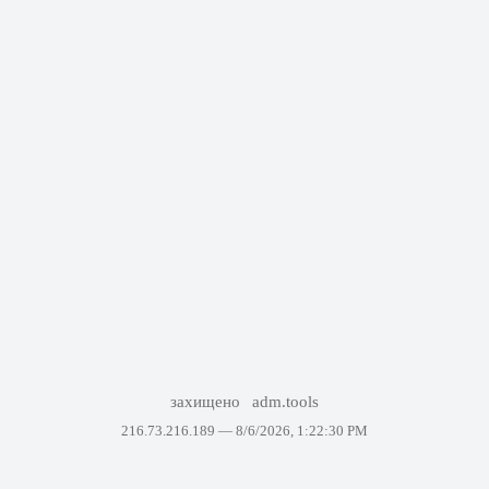
захищено
adm.tools
216.73.216.189 —
8/6/2026, 1:22:30 PM