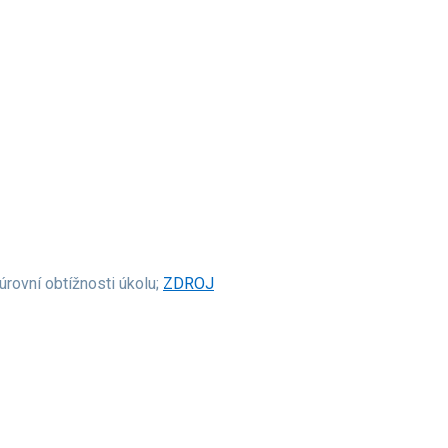
úrovní obtížnosti úkolu;
ZDROJ