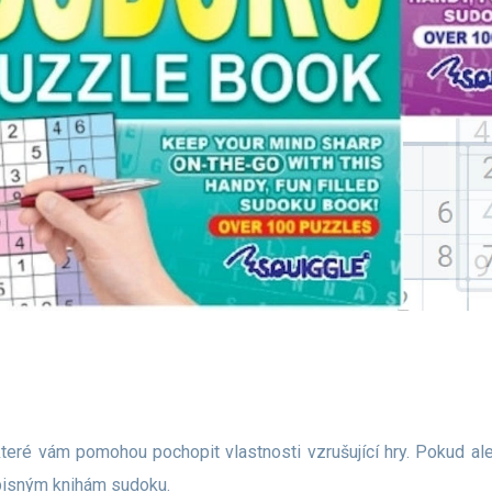
opisným knihám sudoku.