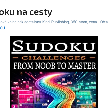
doku na cesty
ová kniha nakladatelství Kind Publishing, 350 stran, cena . Obs
OJ