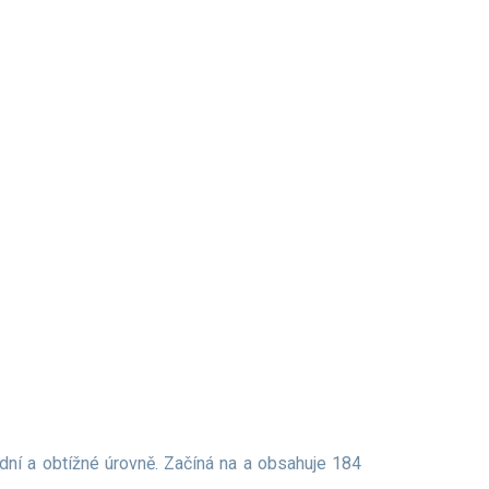
ední a obtížné úrovně. Začíná na a obsahuje 184