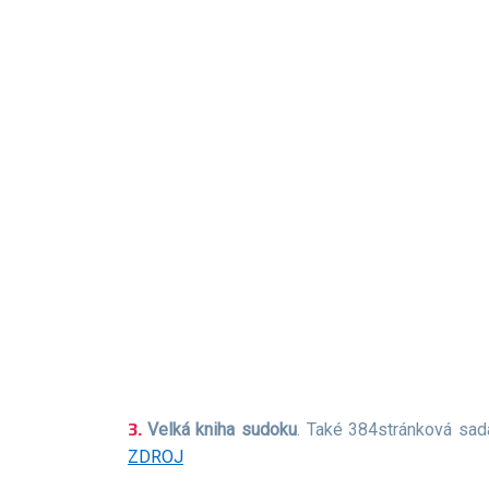
Velká kniha sudoku
. Také 384stránková sad
ZDROJ