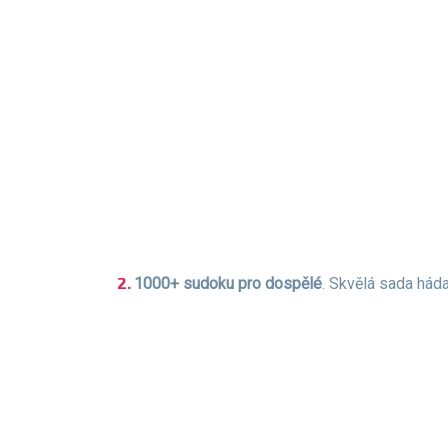
1000+ sudoku pro dospělé
. Skvělá sada hád