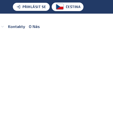
PŘIHLÁSIT SE
ČEŠTINA
u
Kontakty
O Nás