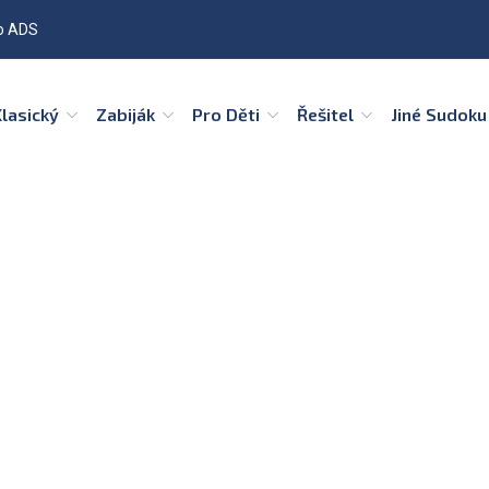
o ADS
Klasický
Zabiják
Pro Děti
Řešitel
Jiné Sudok