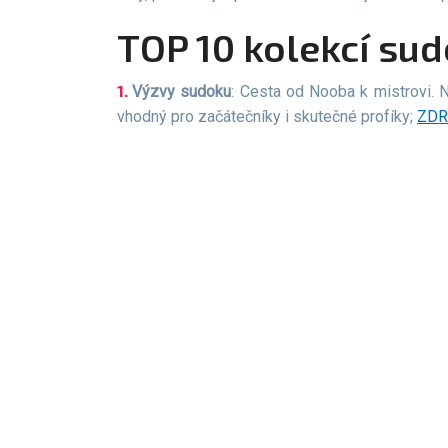
TOP 10 kolekcí su
Výzvy sudoku
: Cesta od Nooba k mistrovi. N
vhodný pro začátečníky i skutečné profíky;
ZDR