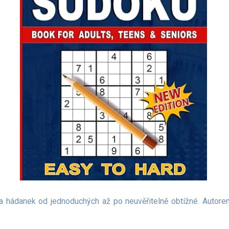
a hádanek od jednoduchých až po neuvěřitelně obtížné. Autore