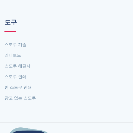
도구
스도쿠 기술
리더보드
스도쿠 해결사
스도쿠 인쇄
빈 스도쿠 인쇄
광고 없는 스도쿠