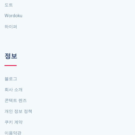
도트
Wordoku
하이퍼
정보
블로그
회사 소개
콘택트 렌즈
개인 정보 정책
쿠키 계약
이용약관