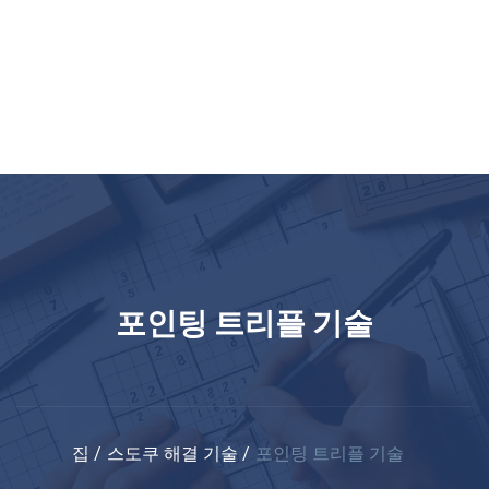
포인팅 트리플 기술
집
스도쿠 해결 기술
포인팅 트리플 기술