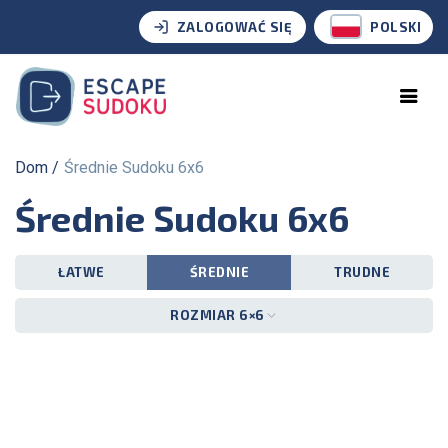
ZALOGOWAĆ SIĘ
POLSKI
Dom
Średnie Sudoku 6x6
Średnie Sudoku 6x6
ŁATWE
ŚREDNIE
TRUDNE
ROZMIAR 6×6