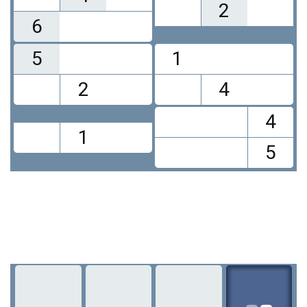
2
6
5
1
2
4
4
1
5
1
2
3
4
5
6