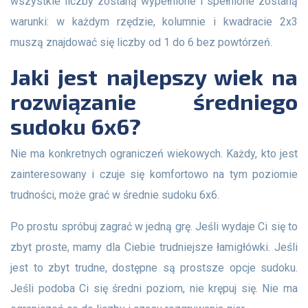
wszystkie liczby zostaną wypełnione i spełnione zostaną
warunki: w każdym rzędzie, kolumnie i kwadracie 2x3
muszą znajdować się liczby od 1 do 6 bez powtórzeń.
Jaki jest najlepszy wiek na
rozwiązanie średniego
sudoku 6x6?
Nie ma konkretnych ograniczeń wiekowych. Każdy, kto jest
zainteresowany i czuje się komfortowo na tym poziomie
trudności, może grać w średnie sudoku 6x6.
Po prostu spróbuj zagrać w jedną grę. Jeśli wydaje Ci się to
zbyt proste, mamy dla Ciebie trudniejsze łamigłówki. Jeśli
jest to zbyt trudne, dostępne są prostsze opcje sudoku.
Jeśli podoba Ci się średni poziom, nie krępuj się. Nie ma