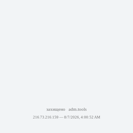
захищено
adm.tools
216.73.216.159 —
8/7/2026, 4:00:52 AM