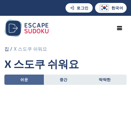
로그인
한국어
집
X 스도쿠 쉬워요
X 스도쿠 쉬워요
쉬운
중간
딱딱한