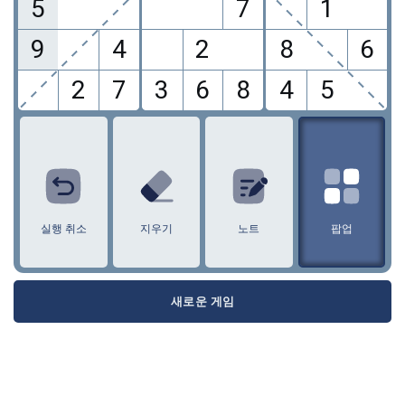
5
7
1
9
4
2
8
6
2
7
3
6
8
4
5
1
2
3
4
5
6
7
8
9
실행 취소
지우기
노트
팝업
새로운 게임