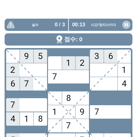
0
/ 3
00:14
실수
시간/
정지시키다
점수: 0
9
5
3
6
1
2
2
1
7
6
7
4
8
7
1
9
7
4
1
8
7