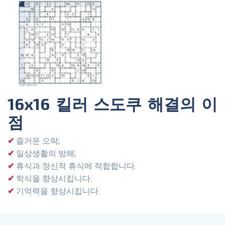
16x16 킬러 스도쿠 해결의 이
점
즐거운 오락;
일상생활의 방해;
휴식과 정신적 휴식에 적합합니다.
학식을 향상시킵니다.
기억력을 향상시킵니다.