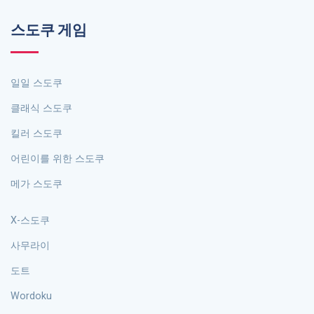
스도쿠 게임
일일 스도쿠
클래식 스도쿠
킬러 스도쿠
어린이를 위한 스도쿠
메가 스도쿠
X-스도쿠
사무라이
도트
Wordoku