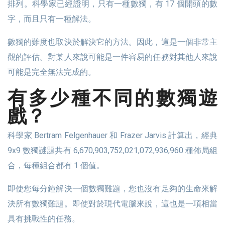
排列。科學家已經證明，只有一種數獨，有 17 個開頭的數
字，而且只有一種解法。
數獨的難度也取決於解決它的方法。因此，這是一個非常主
觀的評估。對某人來說可能是一件容易的任務對其他人來說
可能是完全無法完成的。
有多少種不同的數獨遊
戲？
科學家 Bertram Felgenhauer 和 Frazer Jarvis 計算出，經典
9x9 數獨謎題共有 6,670,903,752,021,072,936,960 種佈局組
合，每種組合都有 1 個值。
即使您每分鐘解決一個數獨難題，您也沒有足夠的生命來解
決所有數獨難題。即使對於現代電腦來說，這也是一項相當
具有挑戰性的任務。