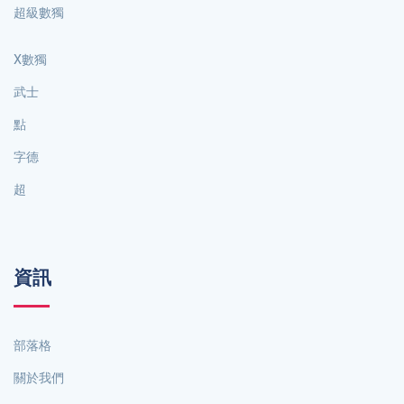
超級數獨
X數獨
武士
點
字德
超
資訊
部落格
關於我們