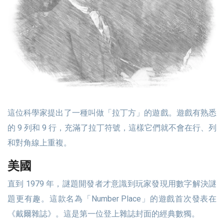
這位科學家提出了一種叫做「拉丁方」的遊戲。遊戲有熟悉
的 9 列和 9 行，充滿了拉丁符號，這樣它們就不會在行、列
和對角線上重複。
美國
直到 1979 年，謎題開發者才意識到玩家發現用數字解決謎
題更有趣。這款名為「Number Place」的遊戲首次發表在
《戴爾雜誌》。這是第一位登上雜誌封面的經典數獨。