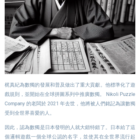
梶真紀為數獨的發展和普及做出了重大貢獻。他標準化了遊
戲規則，並開始在全球拼圖系列中推廣數獨。 Nikoli Puzzle
Company 的老闆於 2021 年去世，他將被人們銘記為讓數獨
受到全世界喜愛的人。
因此，認為數獨是日本發明的人就大錯特錯了。日本給了這
個邏輯遊戲一個全球公認的名字，並使其在全世界流行起