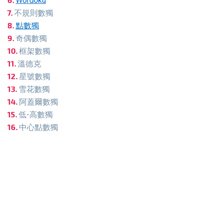
Wordoku
不規則數獨
點數獨
奇偶數獨
框架數獨
溫德克
星號數獨
雪花數獨
阿蓋爾數獨
低-高數獨
中心點數獨