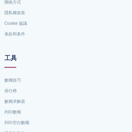
聯絡方式
隱私權政策
Cookie 協議
条款和条件
工具
數獨技巧
排行榜
數獨求解器
列印數獨
列印空白數獨