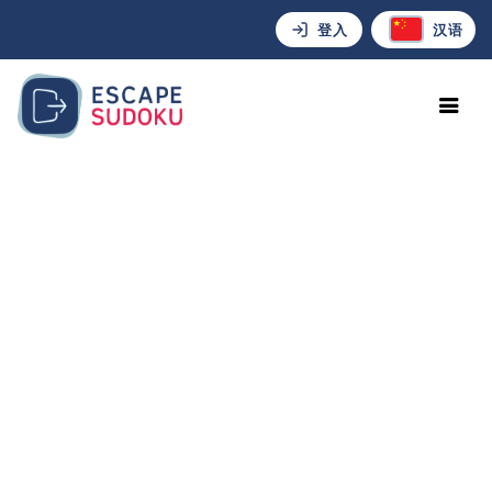
登入
汉语