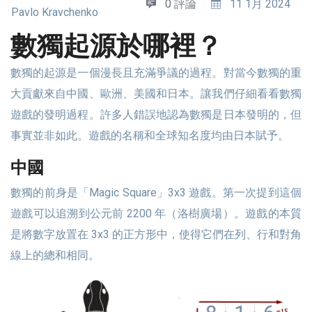
0 評論
11 1月 2024
Pavlo Kravchenko
數獨起源於哪裡？
數獨的起源是一個漫長且充滿爭議的過程。對當今數獨的重
大貢獻來自中國、歐洲、美國和日本。讓我們仔細看看數獨
遊戲的發明過程。許多人錯誤地認為數獨是日本發明的，但
事實並非如此。遊戲的名稱和全球知名度均由日本賦予。
中國
數獨的前身是「Magic Square」3x3 遊戲。第一次提到這個
遊戲可以追溯到公元前 2200 年（洛樹廣場）。遊戲的本質
是將數字放置在 3x3 的正方形中，使得它們在列、行和對角
線上的總和相同。