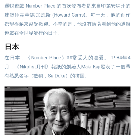
邏輯遊戲 Number Place 的首次發布者是來自印第安納州的
建築師霍華德·加恩斯 (Howard Garns)。每一天，他的創作
都變得越來越受歡迎。不幸的是，他沒有活著看到他的邏輯
遊戲在全世界流行的日子。
日本
在日本，《Number Place》非常受人的喜愛。 1984年4
月，《Nikolist月刊》報紙的創始人Maki Kaji發表了一個帶
有熟悉名字（數獨，Su Doku）的拼圖。