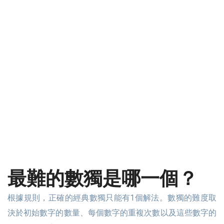
最難的數獨是哪一個？
根據規則，正確的經典數獨只能有1個解法。數獨的難度取
決於初始數字的數量、每個數字的重複次數以及這些數字的