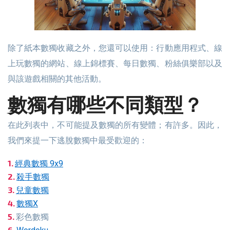
除了紙本數獨收藏之外，您還可以使用：行動應用程式、線
上玩數獨的網站、線上錦標賽、每日數獨、粉絲俱樂部以及
與該遊戲相關的其他活動。
數獨有哪些不同類型？
在此列表中，不可能提及數獨的所有變體；有許多。因此，
我們來提一下逃脫數獨中最受歡迎的：
經典數獨 9x9
殺手數獨
兒童數獨
數獨X
彩色數獨