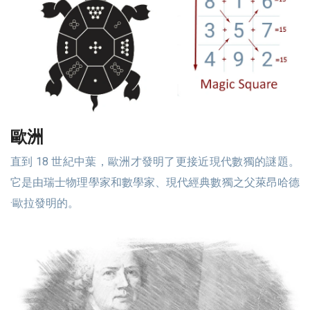
歐洲
直到 18 世紀中葉，歐洲才發明了更接近現代數獨的謎題。
它是由瑞士物理學家和數學家、現代經典數獨之父萊昂哈德
·歐拉發明的。