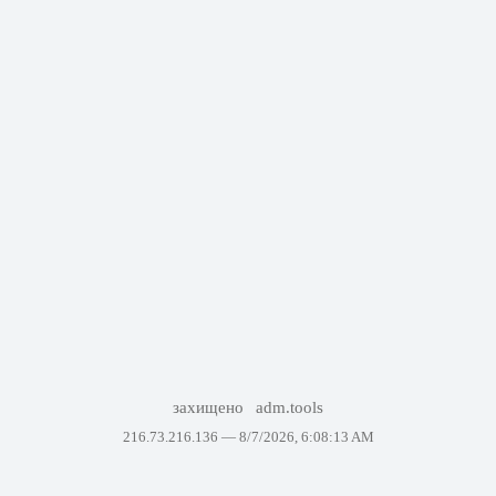
захищено
adm.tools
216.73.216.136 —
8/7/2026, 6:08:13 AM